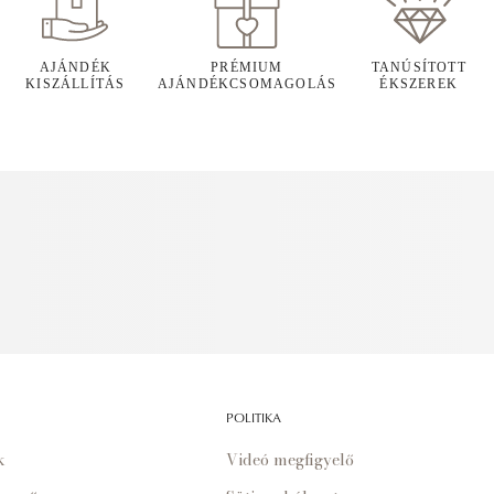
AJÁNDÉK
PRÉMIUM
TANÚSÍTOTT
KISZÁLLÍTÁS
AJÁNDÉKCSOMAGOLÁS
ÉKSZEREK
POLITIKA
k
Videó megfigyelő