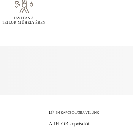
JAVÍTÁS A
TEILOR MŰHELYÉBEN
LÉPJEN KAPCSOLATBA VELÜNK
A TEILOR képviselői