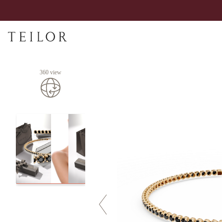
360 view