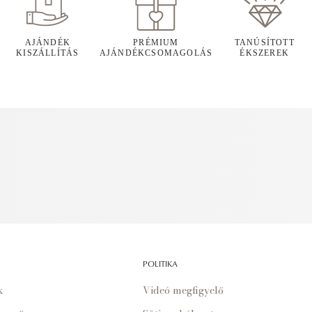
AJÁNDÉK
PRÉMIUM
TANÚSÍTOTT
KISZÁLLÍTÁS
AJÁNDÉKCSOMAGOLÁS
ÉKSZEREK
POLITIKA
k
Videó megfigyelő