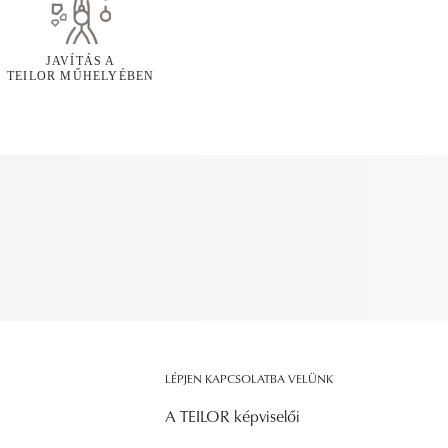
JAVÍTÁS A
TEILOR MŰHELYÉBEN
LÉPJEN KAPCSOLATBA VELÜNK
A TEILOR képviselői