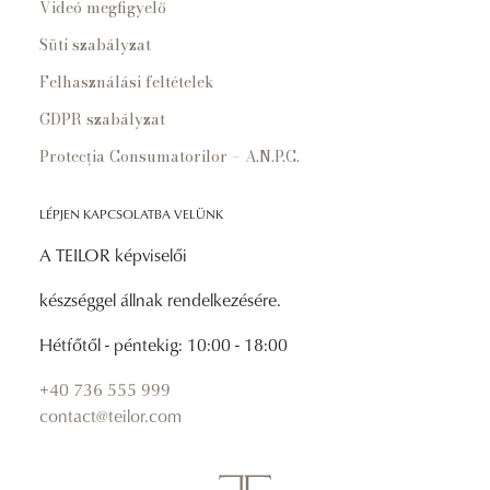
Videó megfigyelő
Süti szabályzat
Felhasználási feltételek
GDPR szabályzat
Protecția Consumatorilor – A.N.P.C.
LÉPJEN KAPCSOLATBA VELÜNK
A TEILOR képviselői
készséggel állnak rendelkezésére.
Hétfőtől - péntekig: 10:00 - 18:00
+40 736 555 999
contact@teilor.com