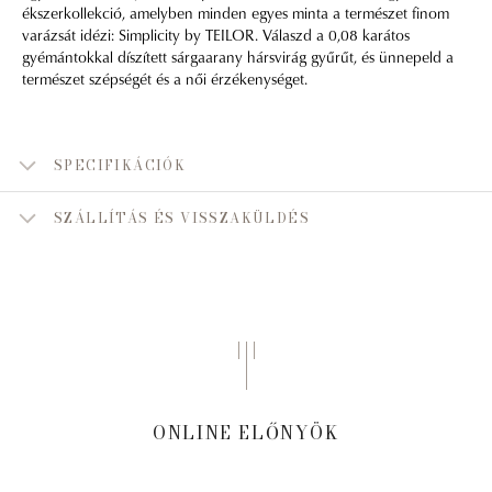
ékszerkollekció, amelyben minden egyes minta a természet finom
varázsát idézi: Simplicity by TEILOR. Válaszd a 0,08 karátos
gyémántokkal díszített sárgaarany hársvirág gyűrűt, és ünnepeld a
természet szépségét és a női érzékenységet.
SPECIFIKÁCIÓK
SZÁLLÍTÁS ÉS VISSZAKÜLDÉS
ONLINE ELŐNYÖK