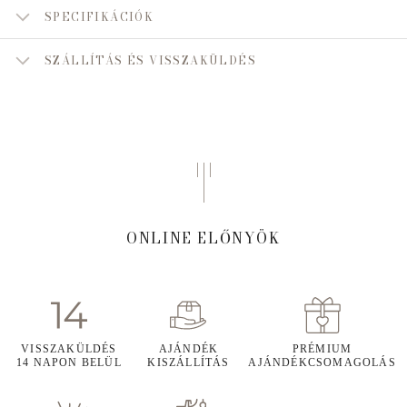
SPECIFIKÁCIÓK
SZÁLLÍTÁS ÉS VISSZAKÜLDÉS
ONLINE ELŐNYÖK
VISSZAKÜLDÉS
AJÁNDÉK
PRÉMIUM
14 NAPON BELÜL
KISZÁLLÍTÁS
AJÁNDÉKCSOMAGOLÁS