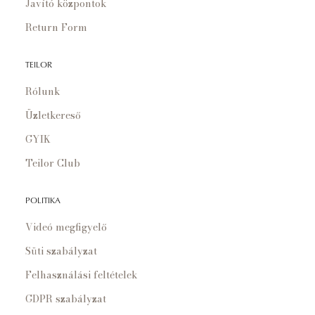
Javító központok
Return Form
TEILOR
Rólunk
Üzletkereső
GYIK
Teilor Club
POLITIKA
Videó megfigyelő
Süti szabályzat
Felhasználási feltételek
GDPR szabályzat