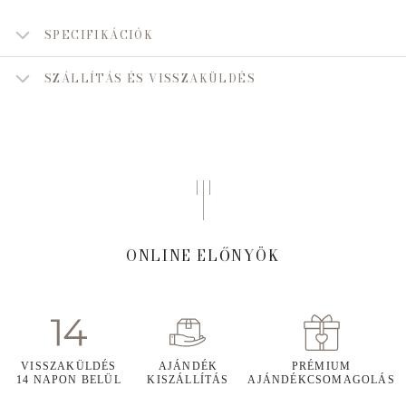
SPECIFIKÁCIÓK
SZÁLLÍTÁS ÉS VISSZAKÜLDÉS
ONLINE ELŐNYÖK
VISSZAKÜLDÉS
AJÁNDÉK
PRÉMIUM
14 NAPON BELÜL
KISZÁLLÍTÁS
AJÁNDÉKCSOMAGOLÁS