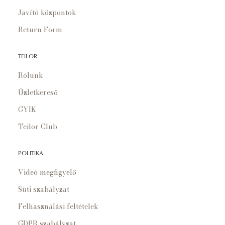
Javító központok
Return Form
TEILOR
Rólunk
Üzletkereső
GYIK
Teilor Club
POLITIKA
Videó megfigyelő
Süti szabályzat
Felhasználási feltételek
GDPR szabályzat