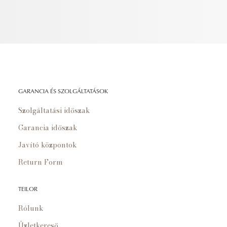
GARANCIA ÉS SZOLGÁLTATÁSOK
Szolgáltatási időszak
Garancia időszak
Javító központok
Return Form
TEILOR
Rólunk
Üzletkereső