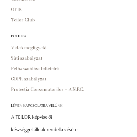
GYIK
Teilor Club
POLITIKA
Videó megfigyelő
Süti szabályzat
Felhasználási feltételek
GDPR szabályzat
Protecția Consumatorilor – A.N.P.C.
LÉPJEN KAPCSOLATBA VELÜNK
A TEILOR képviselői
készséggel állnak rendelkezésére.