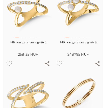
14K sárga arany gyűrű
14K sárga arany gyűrű
258135
HUF
248795
HUF