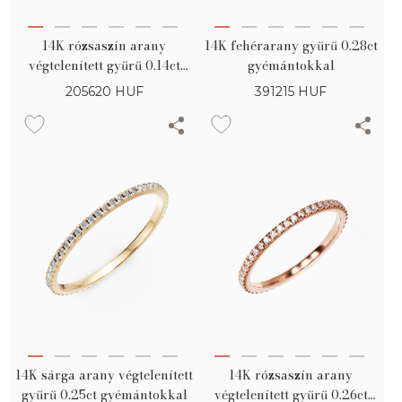
14K rózsaszín arany
14K fehérarany gyűrű 0.28ct
végtelenített gyűrű 0.14ct
gyémántokkal
gyémántokkal
205620
HUF
391215
HUF
14K sárga arany végtelenített
14K rózsaszín arany
gyűrű 0.25ct gyémántokkal
végtelenített gyűrű 0.26ct