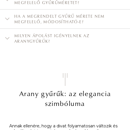
MEGFELELŐ GYŰRŰMÉRETET?
HA A MEGRENDELT GYŰRŰ MÉRETE NEM
MEGFELELŐ, MÓDOSÍTHATÓ-E?
MILYEN ÁPOLÁST IGÉNYELNEK AZ
ARANYGYŰRŰK?
Arany gyűrűk: az elegancia
szimbóluma
Annak ellenére, hogy a divat folyamatosan változik és