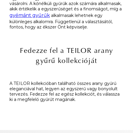
vásárolni. A kőnélküli gyűrűk azok számára alkalmasak,
akik értékelik a egyszerűséget és a finomságot, míg a
gyémánt gyűrűk
alkalmasak lehetnek egy
különleges alkalomra. Függetlenül a választásától,
fontos, hogy az ékszer Önt képviselje.
Fedezze fel a TEILOR arany
gyűrű kollekcióját
A TEILOR kollekcióban található összes arany gyűrű
eleganciával hat, legyen az egyszerű vagy bonyolult
tervezés. Fedezze fel az egész kollekciót, és válassza
ki a megfelelő gyűrűt magának.