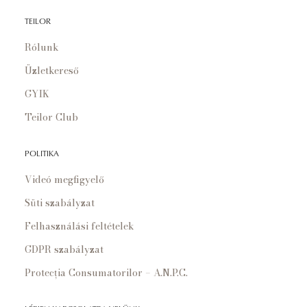
TEILOR
Rólunk
Üzletkereső
GYIK
Teilor Club
POLITIKA
Videó megfigyelő
Süti szabályzat
Felhasználási feltételek
GDPR szabályzat
Protecția Consumatorilor – A.N.P.C.