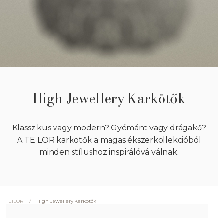
High Jewellery Karkötők
Klasszikus vagy modern? Gyémánt vagy drágakő?
A TEILOR karkötők a magas ékszerkollekcióból
minden stílushoz inspirálóvá válnak.
/
High Jewellery Karkötők
TEILOR