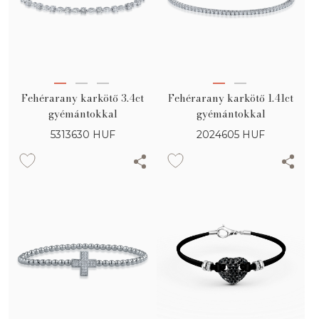
Fehérarany karkötő 3.4ct
Fehérarany karkötő 1.41ct
gyémántokkal
gyémántokkal
5313630
HUF
2024605
HUF