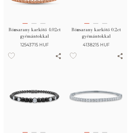
Rózsarany karkötő 4.02ct
Rózsarany karkötő 0.2ct
gyémántokkal
gyémántokkal
12543715
HUF
4138215
HUF