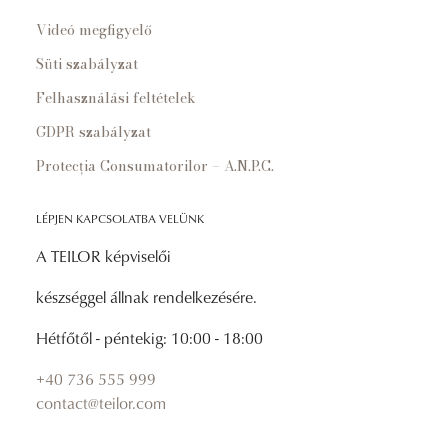
Videó megfigyelő
Süti szabályzat
Felhasználási feltételek
GDPR szabályzat
Protecția Consumatorilor – A.N.P.C.
LÉPJEN KAPCSOLATBA VELÜNK
A TEILOR képviselői
készséggel állnak rendelkezésére.
Hétfőtől - péntekig: 10:00 - 18:00
+40 736 555 999
contact@teilor.com