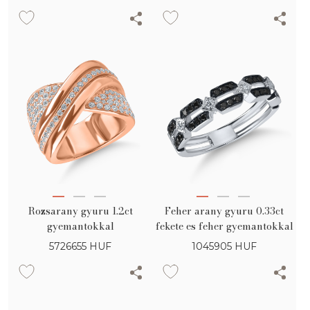
Rozsarany gyuru 1.2ct
Feher arany gyuru 0.33ct
gyemantokkal
fekete es feher gyemantokkal
5726655
HUF
1045905
HUF