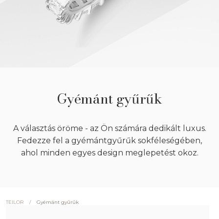
Gyémánt gyűrűk
A választás öröme - az Ön számára dedikált luxus.
Fedezze fel a gyémántgyűrűk sokféleségében,
ahol minden egyes design meglepetést okoz.
/
Gyémánt gyűrűk
TEILOR